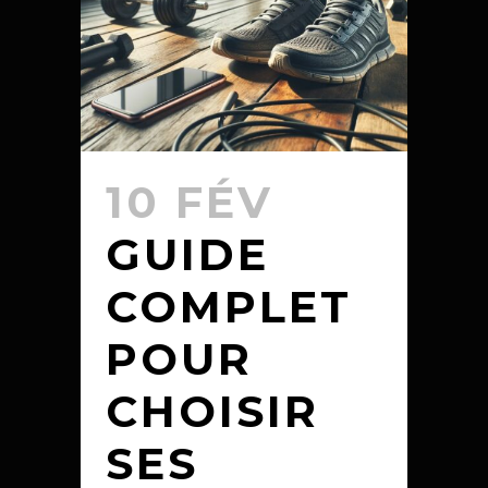
10 FÉV
GUIDE
COMPLET
POUR
CHOISIR
SES