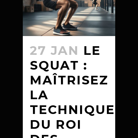
27 JAN
LE
SQUAT :
MAÎTRISEZ
LA
TECHNIQUE
DU ROI