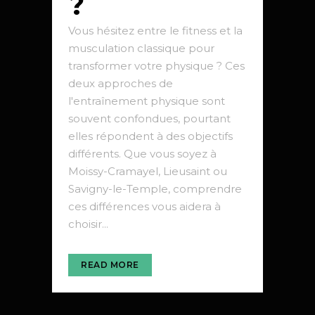
?
Vous hésitez entre le fitness et la
musculation classique pour
transformer votre physique ? Ces
deux approches de
l'entraînement physique sont
souvent confondues, pourtant
elles répondent à des objectifs
différents. Que vous soyez à
Moissy-Cramayel, Lieusaint ou
Savigny-le-Temple, comprendre
ces différences vous aidera à
choisir...
READ MORE