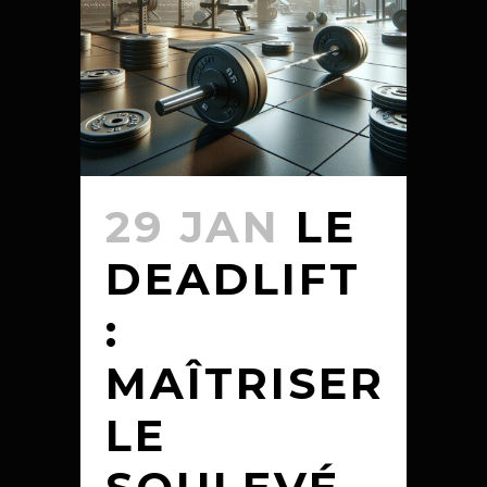
29 JAN
LE
DEADLIFT
:
MAÎTRISER
LE