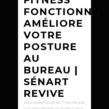
FONCTIONNEL
AMÉLIORE
VOTRE
POSTURE
AU
BUREAU |
SÉNART
REVIVE
Vous passez plus de 7 heures par
jour assis devant un écran ? Vous