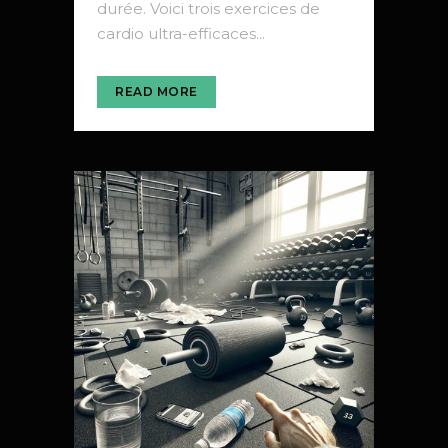
durée. Voici trois exercices de
cardio ultra-efficaces...
READ MORE