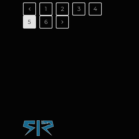
1
2
3
4
5
6