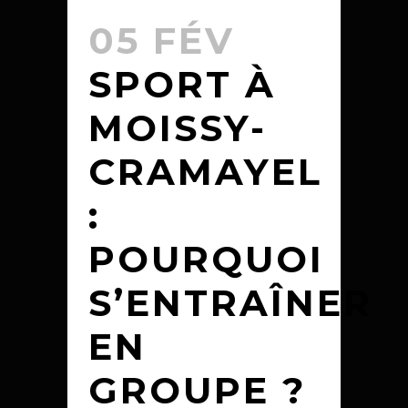
05 FÉV
SPORT À
MOISSY-
CRAMAYEL
:
POURQUOI
S’ENTRAÎNER
EN
GROUPE ?