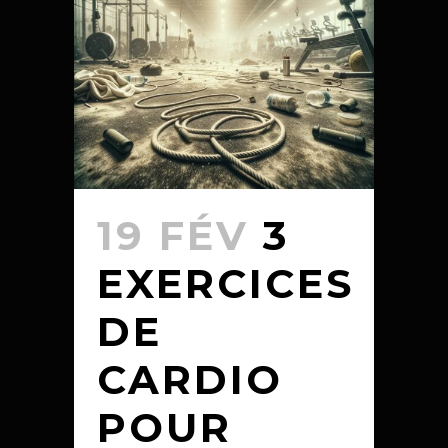
19 FÉV
3
EXERCICES
DE
CARDIO
POUR