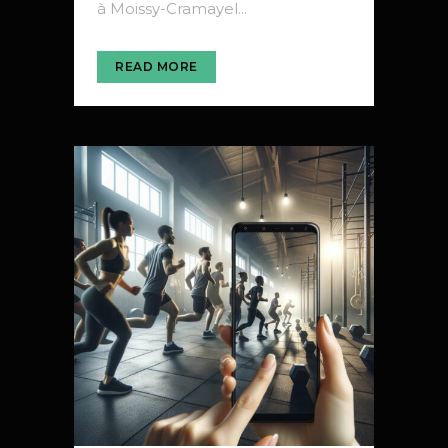
à Moissy-Cramayel...
READ MORE