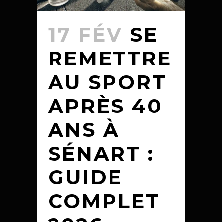
17 FÉV
SE
REMETTRE
AU SPORT
APRÈS 40
ANS À
SÉNART :
GUIDE
COMPLET