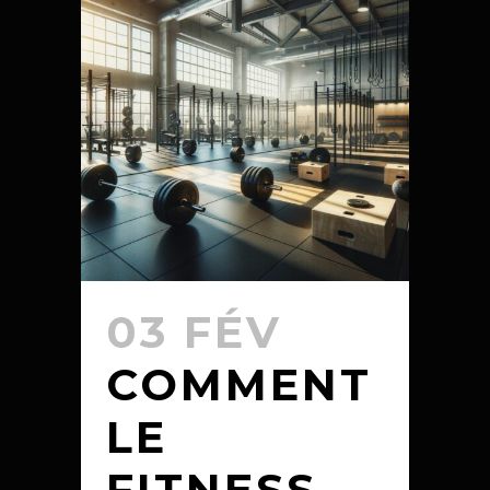
03 FÉV
COMMENT
LE
FITNESS