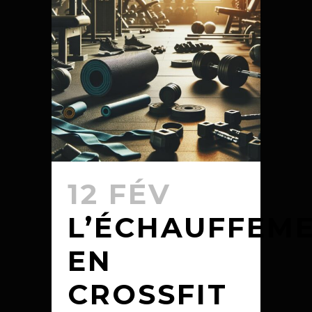
12 FÉV
L’ÉCHAUFFEM
EN
CROSSFIT