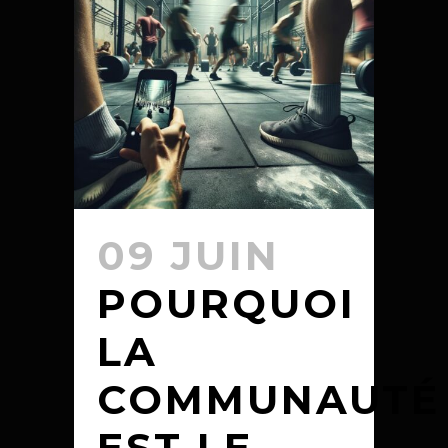
09 JUIN
POURQUOI
LA
COMMUNAUTÉ
EST LE