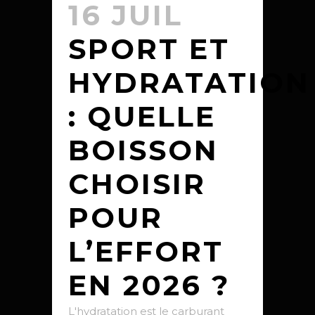
16 JUIL
SPORT ET
HYDRATATION
: QUELLE
BOISSON
CHOISIR
POUR
L’EFFORT
EN 2026 ?
L'hydratation est le carburant