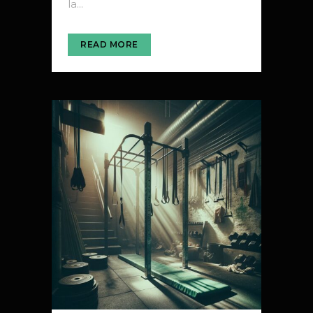
la...
READ MORE