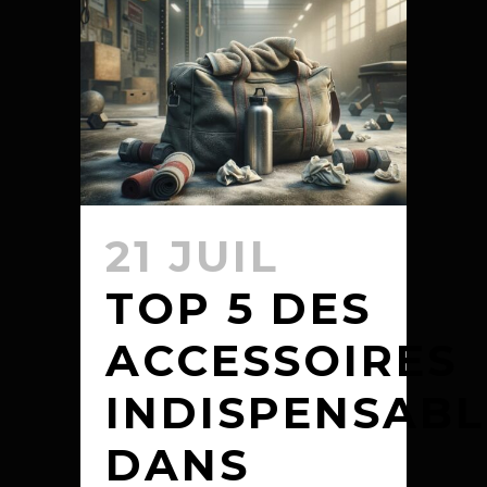
21 JUIL
TOP 5 DES
ACCESSOIRES
INDISPENSABL
DANS