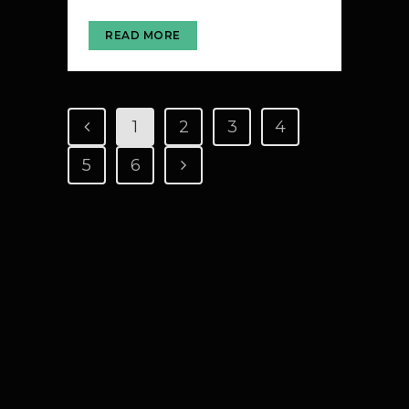
READ MORE
1
2
3
4
5
6