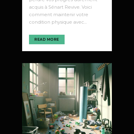
acquis à Sénart Revive. Voici
comment maintenir votre
condition physique avec...
READ MORE