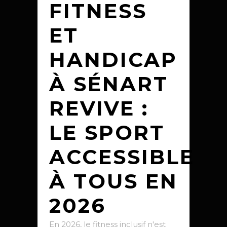
FITNESS
ET
HANDICAP
À SÉNART
REVIVE :
LE SPORT
ACCESSIBLE
À TOUS EN
2026
En 2026, le fitness inclusif n'est