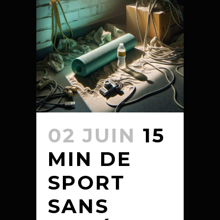
02 JUIN
15
MIN DE
SPORT
SANS