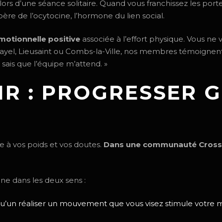
 lors d’une séance solitaire. Quand vous franchissez les por
ère de l’ocytocine, l’hormone du lien social.
motionnelle positive
associée à l’effort physique. Vous ne v
mayel, Lieusaint ou Combs-la-Ville, nos membres témoigne
 sais que l’équipe m’attend. »
OIR : PROGRESSER 
ce à vos poids et vos doutes.
Dans une communauté CrossF
ne dans les deux sens :
u’un réaliser un mouvement que vous visez stimule votre m