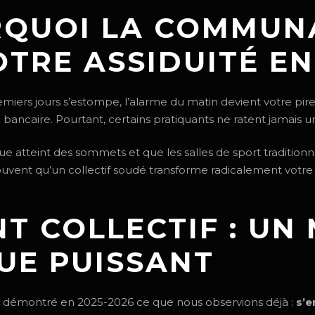
QUOI LA COMMUNA
OTRE ASSIDUITÉ EN
premiers jours s’estompe, l’alarme du matin devient votre p
 bancaire. Pourtant, certains pratiquants ne ratent jamais 
ue atteint des sommets et que les salles de sport traditionn
uvent qu’un collectif soudé transforme radicalement votre
T COLLECTIF : UN
UE PUISSANT
t démontré en 2025-2026 ce que nous observions déjà :
s’e