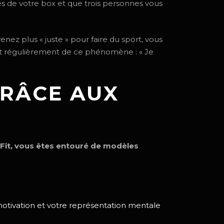
tes de votre box et que trois personnes vous
enez plus « juste » pour faire du sport, vous
nt régulièrement de ce phénomène : « Je
GRÂCE AUX
it, vous êtes entouré de modèles
otivation et votre représentation mentale