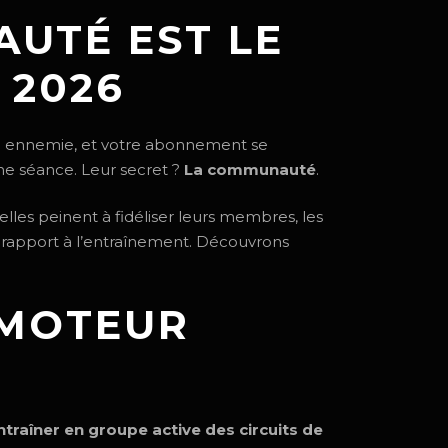
UTÉ EST LE
 2026
ire ennemie, et votre abonnement se
une séance. Leur secret ?
La communauté
.
elles peinent à fidéliser leurs membres, les
 rapport à l’entraînement. Découvrons
 MOTEUR
ntraîner en groupe active des circuits de