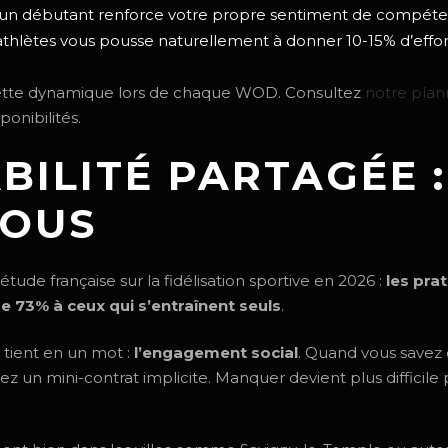
 un débutant renforce votre propre sentiment de compét
 athlètes vous pousse naturellement à donner 10-15% d’effo
cette dynamique lors de chaque WOD. Consultez
notre plan
onibilités.
BILITÉ PARTAGÉE :
VOUS
 étude française sur la fidélisation sportive en 2026 :
les pra
de 73% à ceux qui s’entraînent seuls
.
 tient en un mot :
l’engagement social
. Quand vous savez
ez un mini-contrat implicite. Manquer devient plus difficile