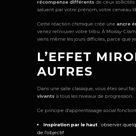
récompense différents
de ceux sollicités
saluent par votre prénom, votre cerveau lib
Cette réaction chimique crée une
ancre é
venez retrouver votre tribu. À Moissy-Cra
viens même les jours difficiles, parce que je
L’EFFET MIR
AUTRES
Dans une salle classique, vous êtes seul fa
vivants
à tous les niveaux de progression.
Ce principe d’apprentissage social fonction
Inspiration par le haut
: observer quelq
de l’objectif