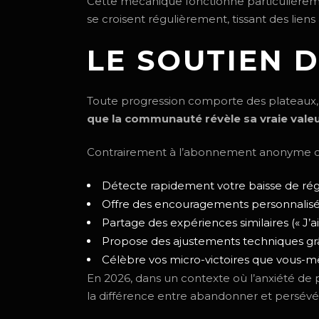
Cette mécanique fonctionne particulièrem
se croisent régulièrement, tissant des lien
LE SOUTIEN D
Toute progression comporte des plateaux
que la communauté révèle sa vraie vale
Contrairement à l’abonnement anonyme où
Détecte rapidement votre baisse de ré
Offre des encouragements personnalisés
Partage des expériences similaires (« J’ai
Propose des ajustements techniques grâ
Célèbre vos micro-victoires que vous-
En 2026, dans un contexte où l’anxiété de 
la différence entre abandonner et persévé