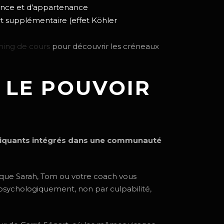
ence et d’appartenance
rt supplémentaire (effet Köhler
ning de cours
pour découvrir les créneaux
 LE POUVOIR
tiquants intégrés dans une communauté
 que Sarah, Tom ou votre coach vous
 psychologiquement, non par culpabilité,