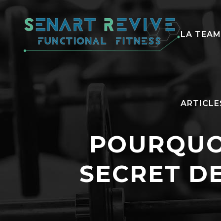
LA TEAM
ARTICLE
POURQUO
SECRET DE