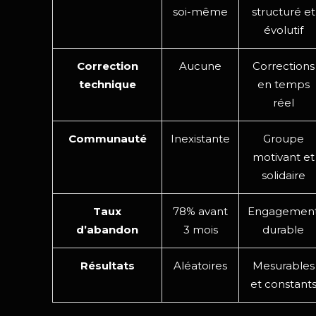
soi-même
structuré et
évolutif
Correction
Aucune
Corrections
technique
en temps
réel
Communauté
Inexistante
Groupe
motivant et
solidaire
Taux
78% avant
Engagemen
d’abandon
3 mois
durable
Résultats
Aléatoires
Mesurables
et constant